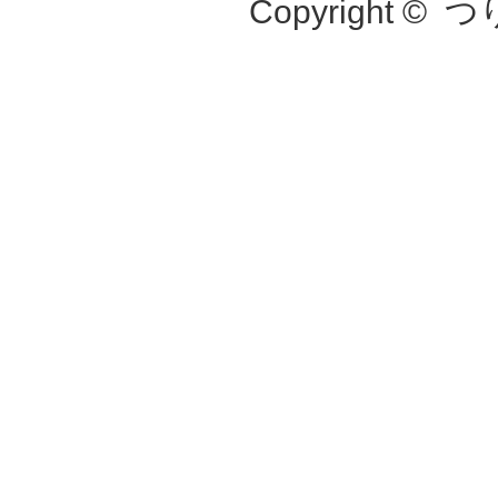
Copyright ©
つ