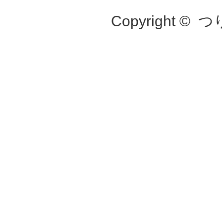
Copyright ©
つ