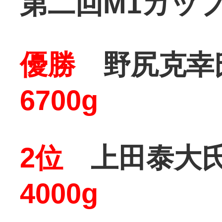
第二回M1カップ
優勝
野尻克幸氏
6700g
2位
上田泰大氏
4000g