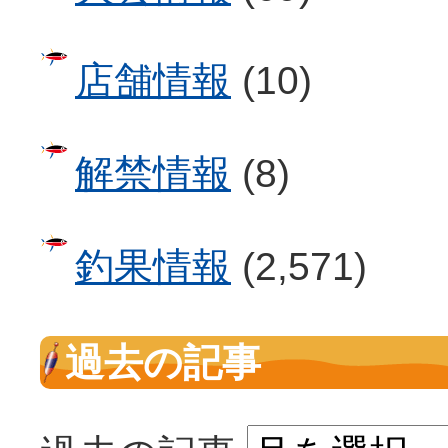
店舗情報
(10)
解禁情報
(8)
釣果情報
(2,571)
過去の記事