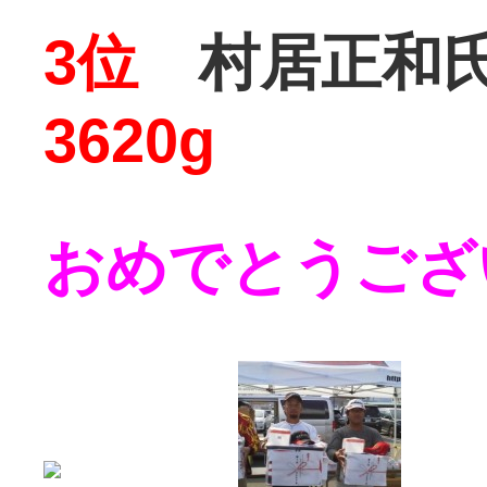
3位
村居正和氏
3620g
おめでとうござ