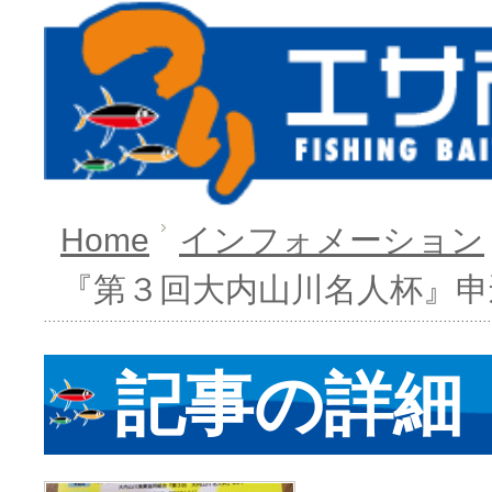
Home
インフォメーション
『第３回大内山川名人杯』申
記事の詳細