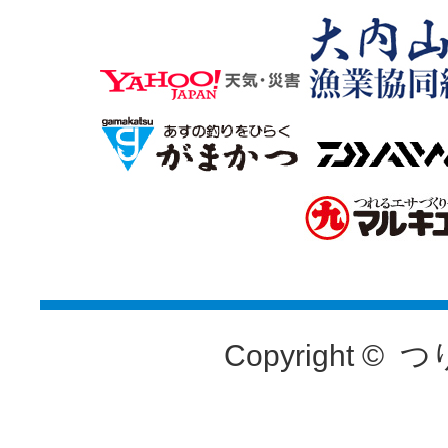
Copyright ©
つ