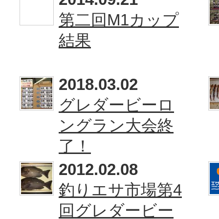
第二回M1カップ
結果
2018.03.02
グレダービーロ
ングラン大会終
了！
2012.02.08
釣りエサ市場第4
回グレダービー