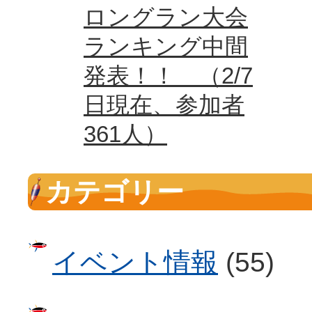
ロングラン大会
ランキング中間
発表！！ （2/7
日現在、参加者
361人）
カテゴリー
イベント情報
(55)