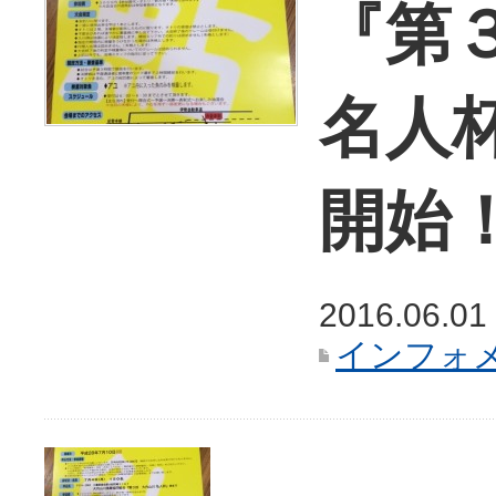
『第
名人
開始
2016.06.01
インフォ