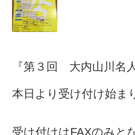
『第３回 大内山川名
本日より受け付け始ま
受け付けはFAXのみと