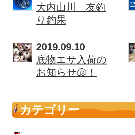
大内山川 友釣
り釣果
2019.09.10
底物エサ入荷の
お知らせ🐚！
カテゴリー