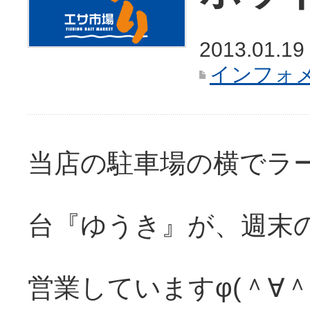
2013.01.19
インフォ
当店の駐車場の横でラ
台『ゆうき』が、週末
営業していますφ(＾∀＾*