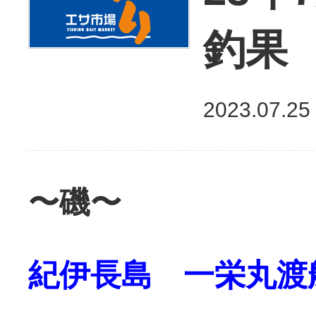
釣果
2023.07.25
〜磯〜
紀伊長島 一栄丸渡