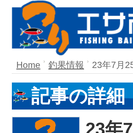
Home
釣果情報
23年7月2
記事の詳細
23年