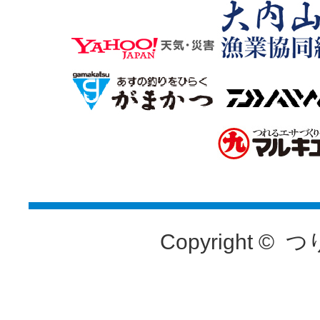
Copyright ©
つ