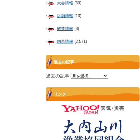
大会情報
(69)
店舗情報
(10)
解禁情報
(8)
釣果情報
(2,571)
過去の記事
過去の記事
リンク