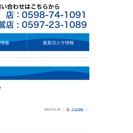
ト情報
最新活エサ情報
会
2012.01.02
大会情報