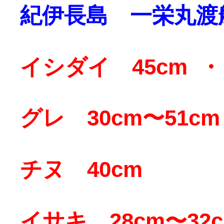
紀伊長島 一栄丸渡
イシダイ 45cm ・ 
グレ 30cm〜51cm
チヌ 40cm
イサキ 28cm〜32