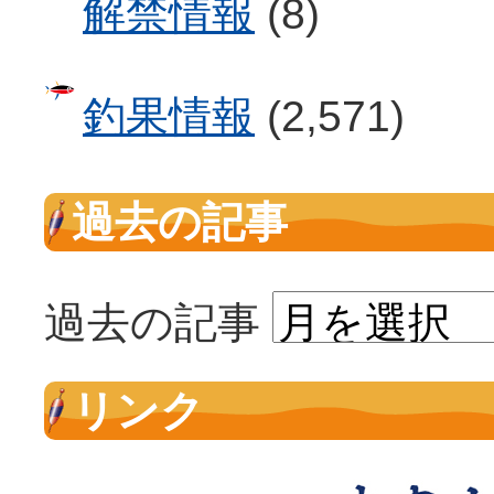
解禁情報
(8)
釣果情報
(2,571)
過去の記事
過去の記事
リンク