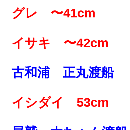
グレ 〜41cm
イサキ 〜42cm
古和浦 正丸渡船
イシダイ 53cm