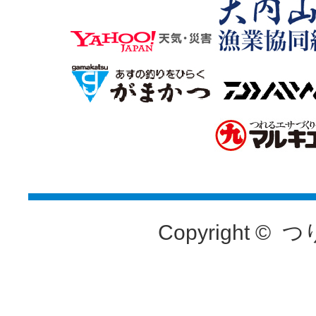
Copyright ©
つ