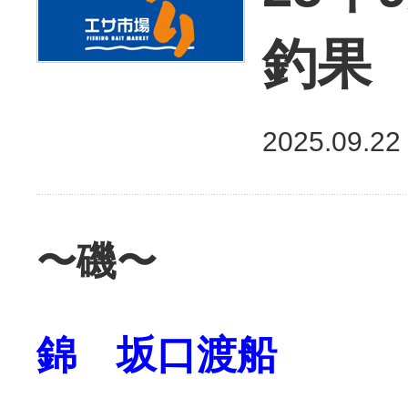
釣果
2025.09.22
〜磯〜
錦 坂口渡船