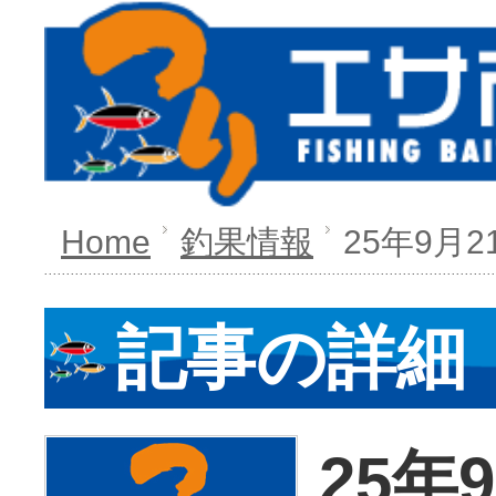
Home
釣果情報
25年9月2
記事の詳細
25年