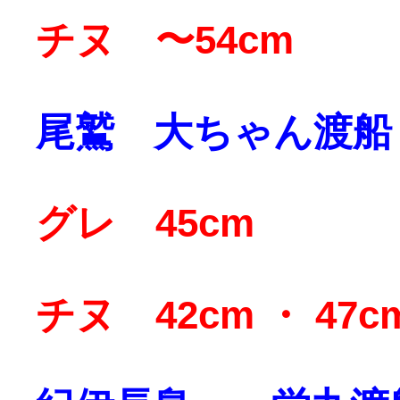
チヌ 〜54cm
尾鷲 大ちゃん渡船
グレ 45cm
チヌ 42cm ・ 47