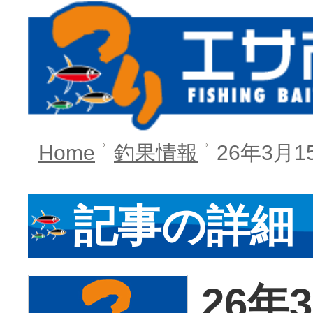
Home
釣果情報
26年3月1
記事の詳細
26年