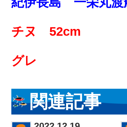
紀伊長島 一栄丸渡
チヌ 52cm
グレ
関連記事
2022.12.19