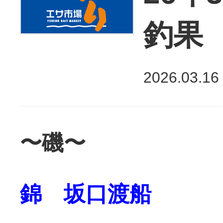
釣果
2026.03.16
〜磯〜
錦 坂口渡船