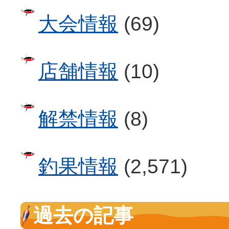
大会情報
(69)
店舗情報
(10)
解禁情報
(8)
釣果情報
(2,571)
過去の記事