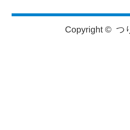
Copyright ©
つ