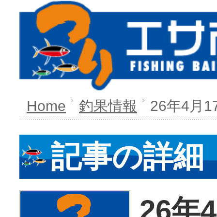
Home
釣果情報
26年4月1
記事の詳細
26年