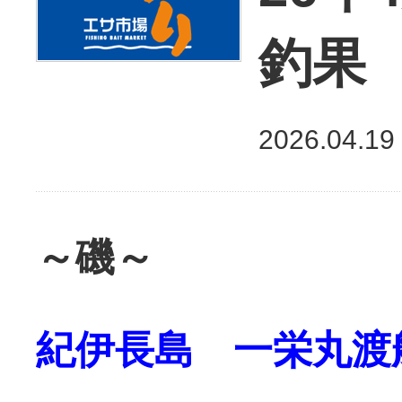
釣果
2026.04.19
～磯～
紀伊長島 一栄丸渡