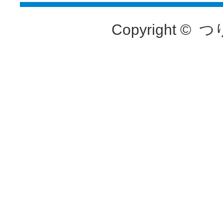
Copyright ©
つ