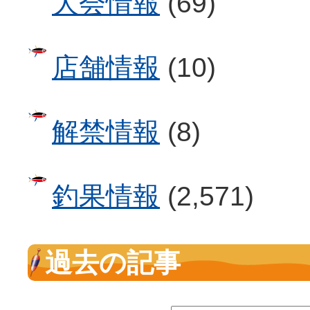
大会情報
(69)
店舗情報
(10)
解禁情報
(8)
釣果情報
(2,571)
過去の記事