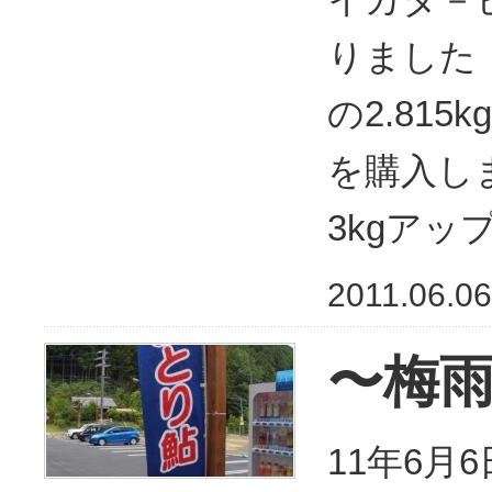
りました
の2.81
を購入し
3kgア
2011.06.06
〜梅雨
11年6月