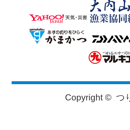
Copyright ©
つ