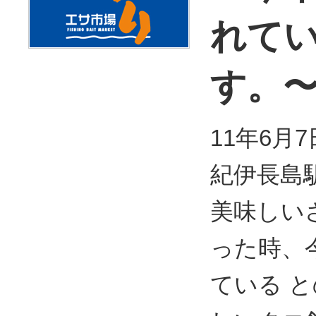
れて
す。
11年6月
紀伊長島
美味しい
った時、
ている 