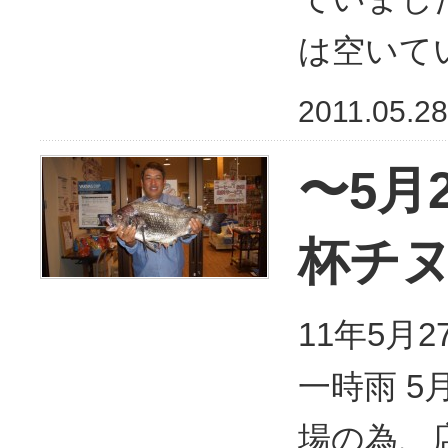
は空いて
2011.05.28
〜5月
杯チ
11年5月
一時雨 5
場の為、