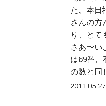
た。本日
さんの方
り、とて
さあ〜い
は69番。
の数と同
2011.05.27