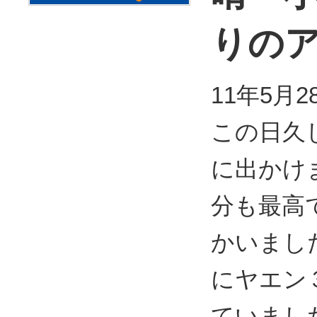
りの
11年5月
この日久
に出かけ
分も最高
かいまし
にヤエン
ていまし