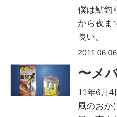
僕は鮎釣
から夜ま
長い。
2011.06.06
〜メ
11年6月
風のおか