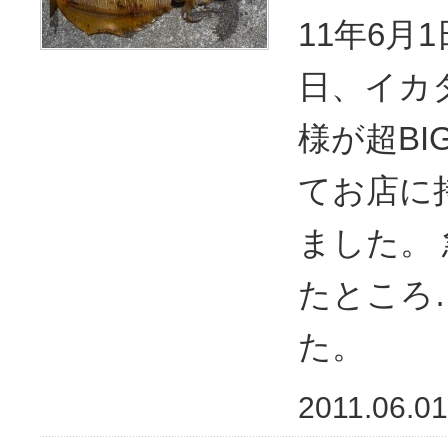
11年6月
日、イカ
様が超B
てお店に
ました。
たところ…
た。
2011.06.01