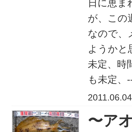
日に恵ま
が、この週
なので、
ようかと
未定、時
も未定、--
2011.06.04
〜ア