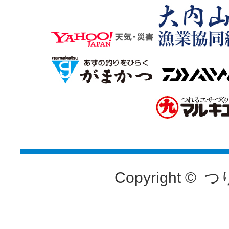
Copyright ©
つ