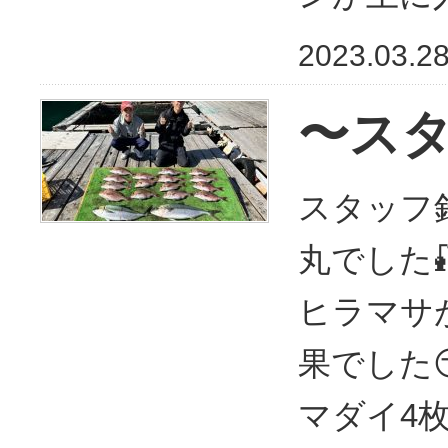
2023.03.2
〜ス
スタッフ釣
丸でした
ヒラマサ
果でした
マダイ4枚