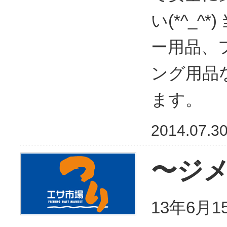
い(*^_^
ー用品、
ング用品
ます。
2014.07.3
〜ジ
13年6月