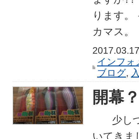
ります。
カマス。
2017.03.1
インフォ
ブログ
,
開幕
少しづ
いてきま