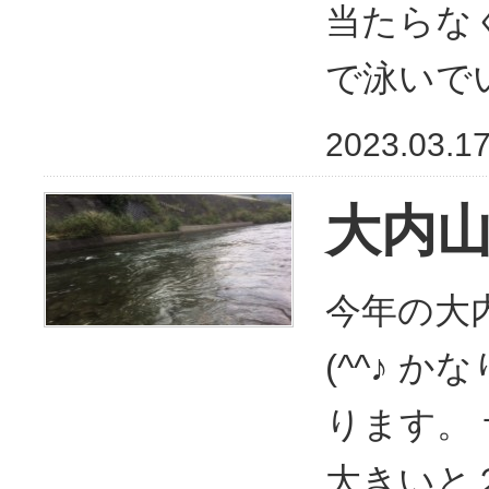
当たらな
で泳いで
2023.03.1
大内
今年の大
(^^♪ 
ります。
大きいと