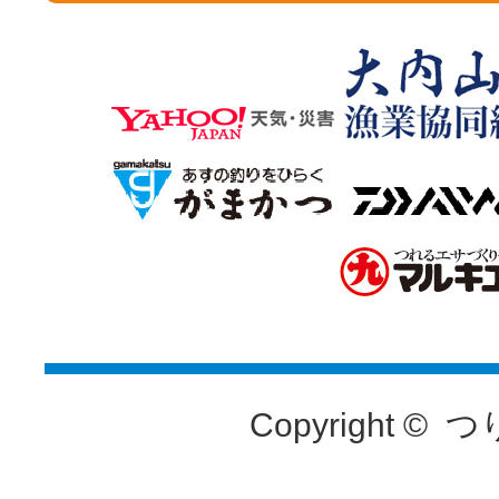
Copyright ©
つ