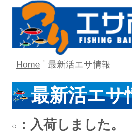
Home
最新活エサ情報
最新活エサ
：入荷しまし
○