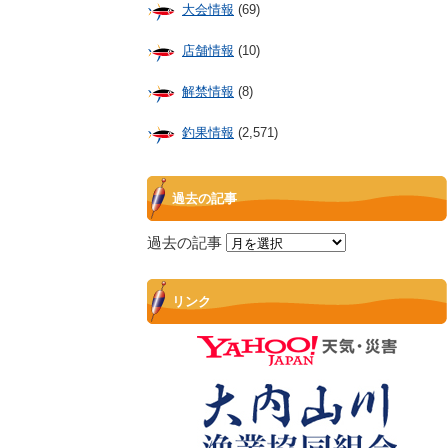
大会情報
(69)
店舗情報
(10)
解禁情報
(8)
釣果情報
(2,571)
過去の記事
過去の記事
リンク