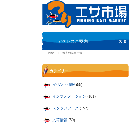
アクセスご案内
スタ
Home
過去の記事一覧
カテゴリー
イベント情報
(55)
インフォメーション
(181)
スタッフブログ
(152)
入荷情報
(50)