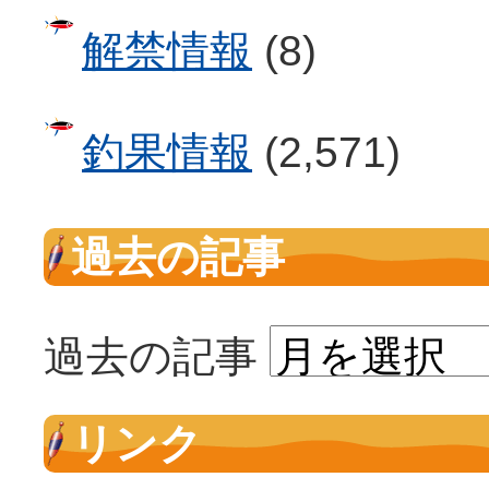
解禁情報
(8)
釣果情報
(2,571)
過去の記事
過去の記事
リンク