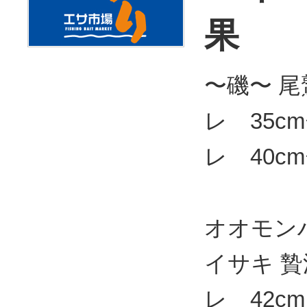
果
〜磯〜 
レ 35cm
レ 40cm
35cm
オオモンハ
イサキ 
レ 42c