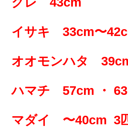
グレ 43cm
イサキ 33cm〜42c
オオモンハタ 39cm 
ハマチ 57cm ・ 63
マダイ 〜40cm 3