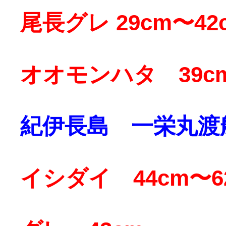
尾長グレ 29cm〜42
オオモンハタ 39cm
紀伊長島 一栄丸渡
イシダイ 44cm〜6