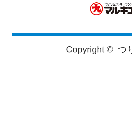
Copyright ©
つ