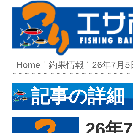
Home
釣果情報
26年7月5
記事の詳細
26年