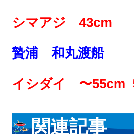
シマアジ 43cm
贄浦 和丸渡船
イシダイ 〜55cm 
関連記事