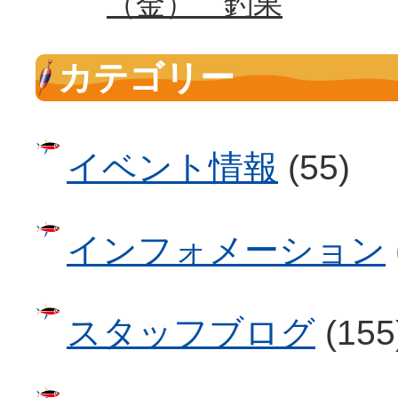
（金） 釣果
カテゴリー
イベント情報
(55)
インフォメーション
スタッフブログ
(155