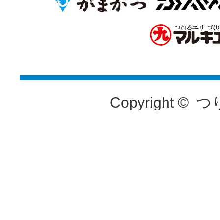
Copyright ©
つ