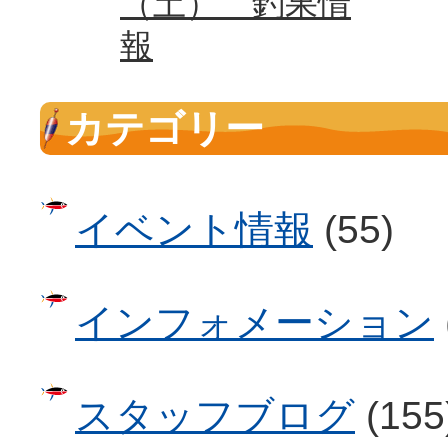
（土） 釣果情
報
カテゴリー
イベント情報
(55)
インフォメーション
スタッフブログ
(155