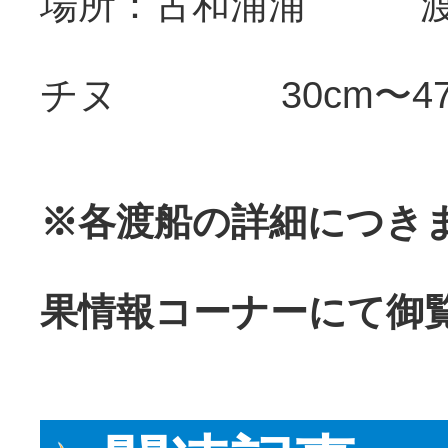
場所：古和浦浦 渡
チヌ 30cm〜4
※各渡船の詳細につき
果情報コーナーにて御