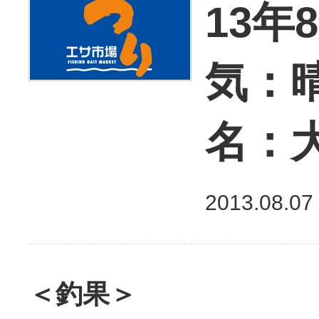
13年
気：
名：
2013.08.07
＜釣果＞