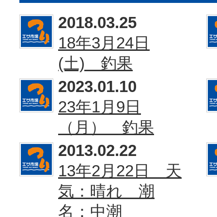
2018.03.25
18年3月24日
(土) 釣果
2023.01.10
23年1月9日
（月） 釣果
2013.02.22
13年2月22日 天
気：晴れ 潮
名：中潮