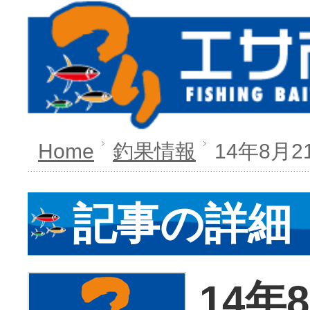
Home
釣果情報
14年8月2
記事の詳細
14年