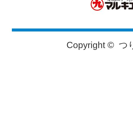
Copyright ©
つ