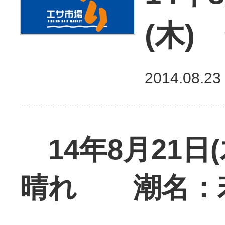
(木)
2014.08.23
14年8月21日
晴れ 潮名：