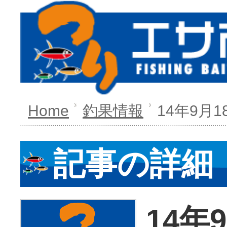
Home
釣果情報
14年9月
記事の詳細
14年