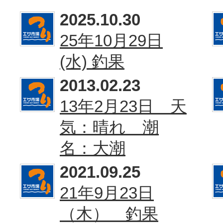
2025.10.30
25年10月29日
(水) 釣果
2013.02.23
13年2月23日 天
気：晴れ 潮
名：大潮
2021.09.25
21年9月23日
（木） 釣果