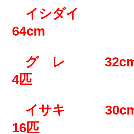
イシダイ
64cm 
グ レ 32c
4匹
イサキ 30c
16匹