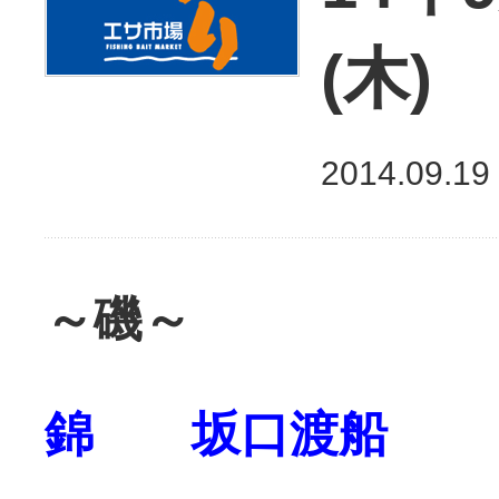
(木
2014.09.19
～磯～
錦 坂口渡船