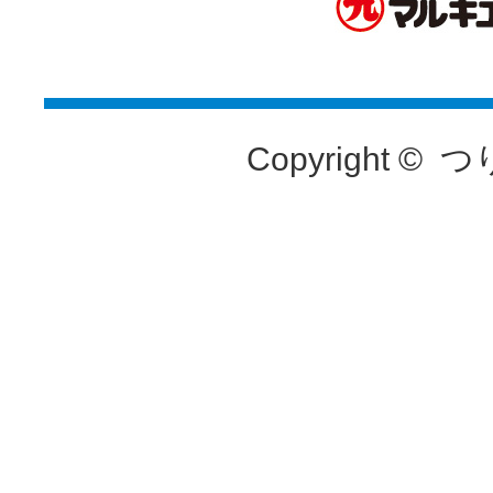
Copyright ©
つ