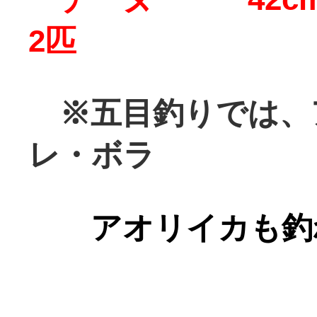
2匹
※五目釣りでは、
レ・ボラ
アオリイカも釣