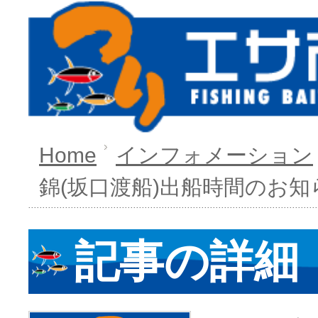
Home
インフォメーション
錦(坂口渡船)出船時間のお知
記事の詳細