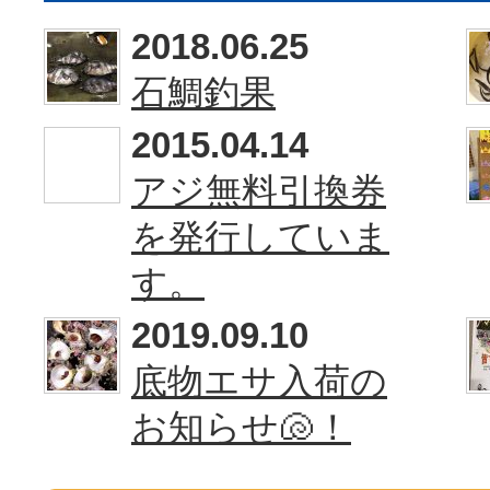
2018.06.25
石鯛釣果
2015.04.14
アジ無料引換券
を発行していま
す。
2019.09.10
底物エサ入荷の
お知らせ🐚！