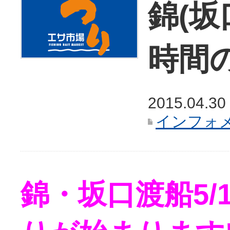
錦(坂
時間
2015.04.30
インフォ
錦・坂口渡船5/