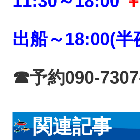
11:30～18:00
￥5
出船～18:00(半
☎予約090-7307
関連記事