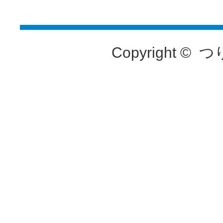
Copyright ©
つ