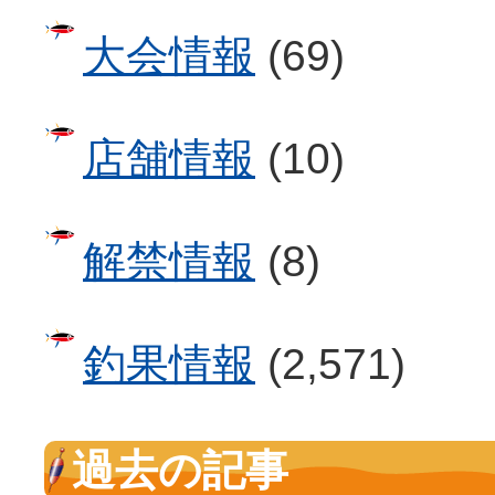
大会情報
(69)
店舗情報
(10)
解禁情報
(8)
釣果情報
(2,571)
過去の記事