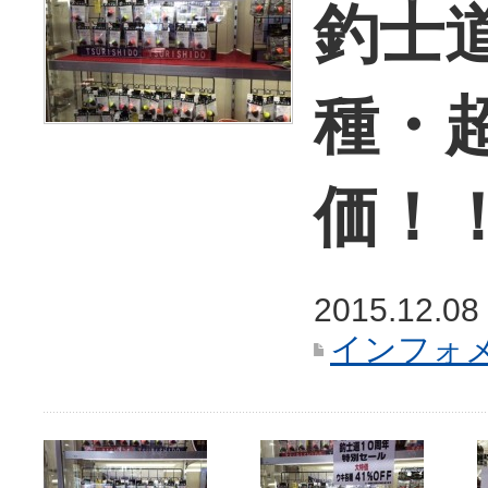
釣士
種・
価！
2015.12.08
インフォ