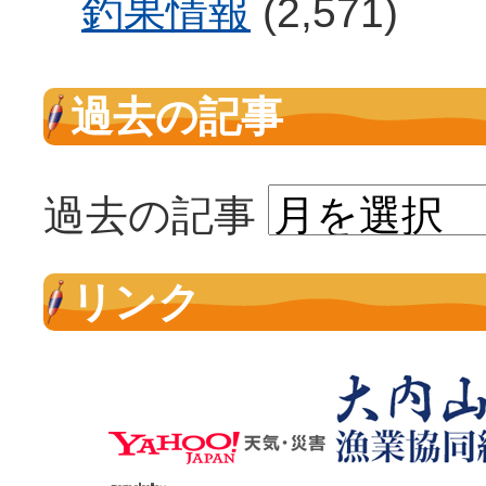
釣果情報
(2,571)
過去の記事
過去の記事
リンク