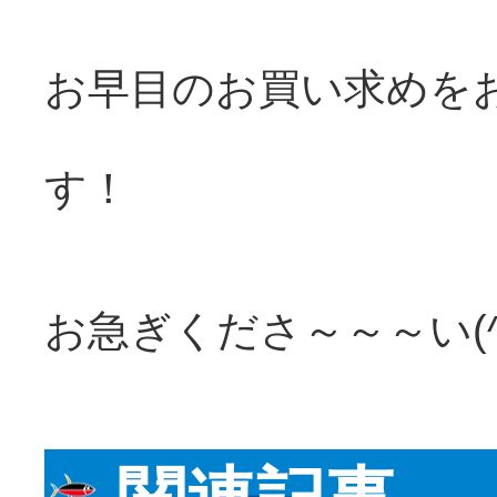
お早目のお買い求めを
す！
お急ぎくださ～～～い(^