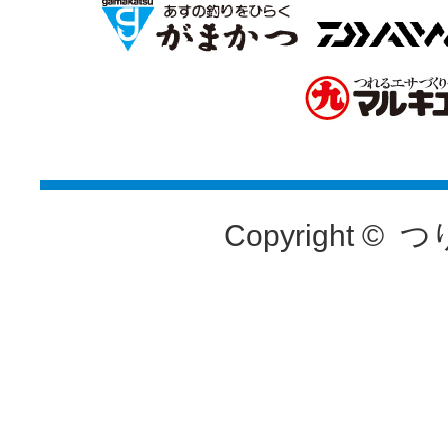
Copyright ©
つ