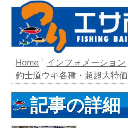
Home
インフォメーション
釣士道ウキ各種・超超大特価
記事の詳細