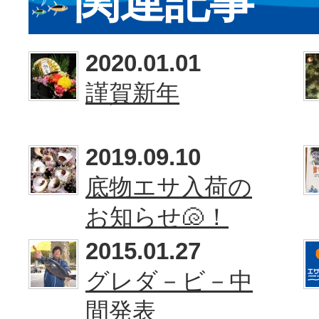
関連記事
2020.01.01
謹賀新年
2019.09.10
底物エサ入荷の
お知らせ🐚！
2015.01.27
グレダ－ビ－中
間発表