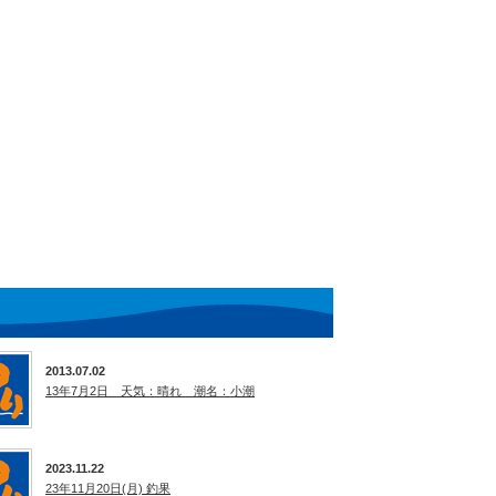
2013.07.02
13年7月2日 天気：晴れ 潮名：小潮
2023.11.22
23年11月20日(月) 釣果