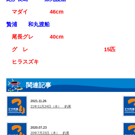
マダイ 46cm
贄浦 和丸渡船
尾長グレ 40cm
グ レ 15匹
ヒラスズキ
関連記事
2021.11.26
21年11月24日（水） 釣果
2020.07.23
20年7月23日（木） 釣果