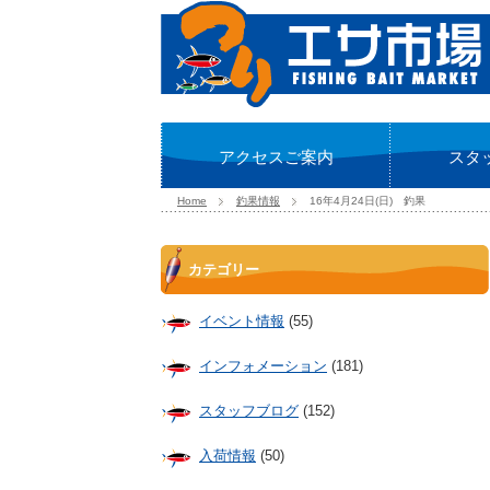
アクセスご案内
スタ
Home
釣果情報
16年4月24日(日) 釣果
カテゴリー
イベント情報
(55)
インフォメーション
(181)
スタッフブログ
(152)
入荷情報
(50)