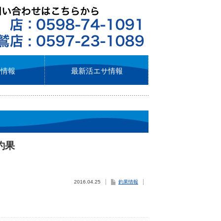
ト情報
最新活エサ情報
 釣果
2016.04.25
釣果情報