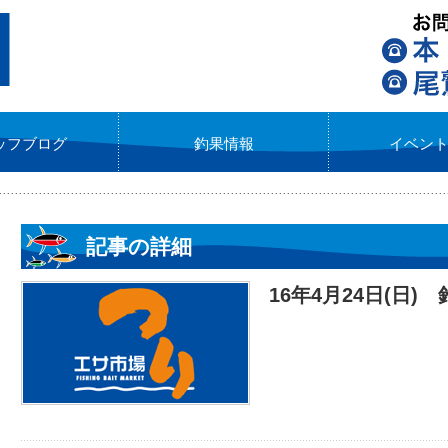
ッフブログ
釣果情報
イベン
記事の詳細
16年4月24日(日)