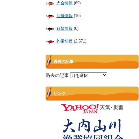
大会情報
(69)
店舗情報
(10)
解禁情報
(8)
釣果情報
(2,571)
過去の記事
過去の記事
リンク