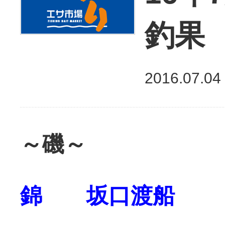
釣果
2016.07.04
～磯～
錦 坂口渡船