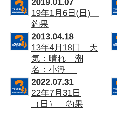
2019.01.07
19年1月6日(日)
釣果
2013.04.18
13年4月18日 天
気：晴れ 潮
名：小潮
2022.07.31
22年7月31日
（日） 釣果