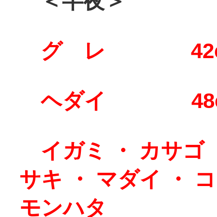
＜半夜＞
グ レ 42
ヘダイ 48c
イガミ ・ カサゴ ・
サキ ・ マダイ ・ 
モンハタ