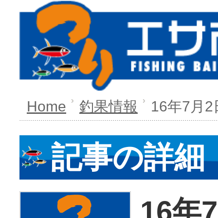
Home
釣果情報
16年7月2
記事の詳細
16年