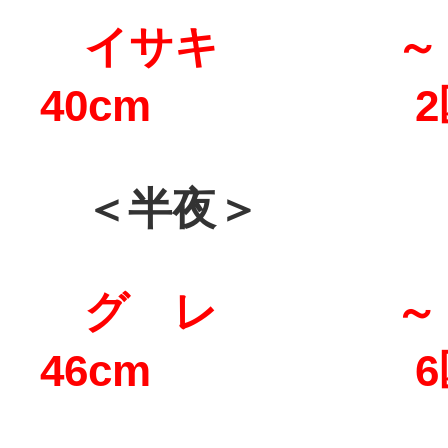
イサキ ～
40cm 2
＜半夜＞
グ レ ～
46cm 6