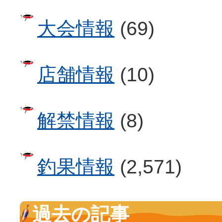
大会情報
(69)
店舗情報
(10)
解禁情報
(8)
釣果情報
(2,571)
過去の記事