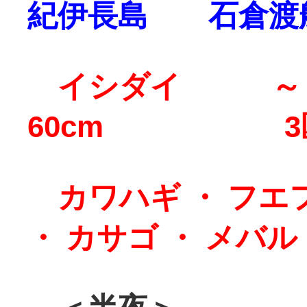
紀伊長島 石倉渡
イシダイ ～
60cm 3
カワハギ ・ フエフ
・ カサゴ ・ メバル