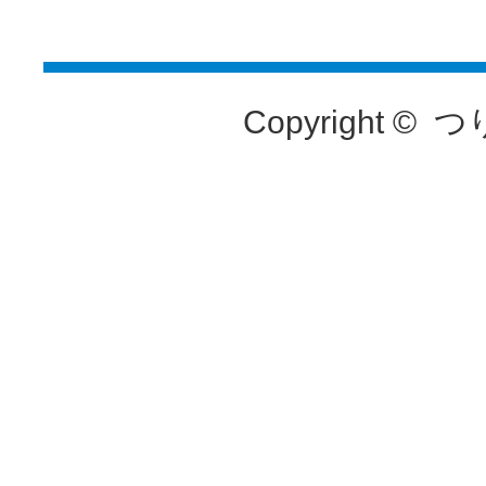
Copyright ©
つ