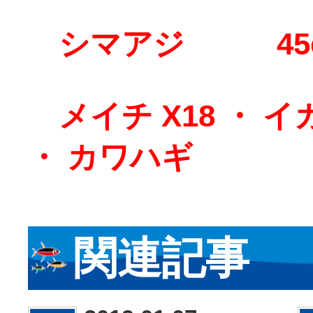
シマアジ 45
メイチ X18 ・ イ
・ カワハギ
関連記事