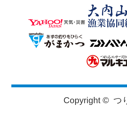
Copyright ©
つ