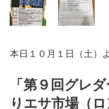
本日１０月１日（土）
「第９回グレダ
りエサ市場（ロ