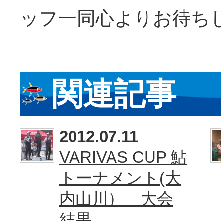
ッフ一同心よりお待ち
関連記事
2012.07.11
VARIVAS CUP 鮎
トーナメント(大
内山川） 大会
結果