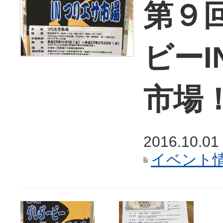
第９
ビーI
市場
2016.10.01
イベント