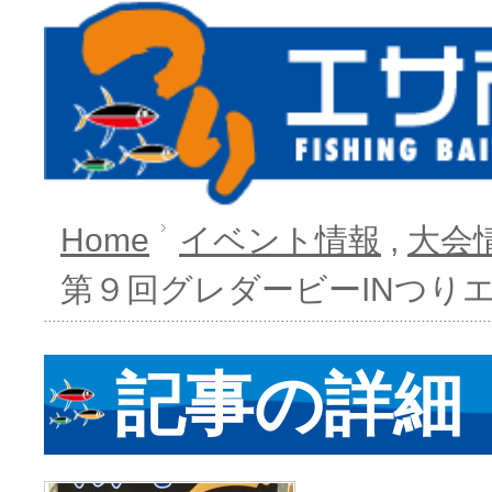
Home
イベント情報
,
大会
第９回グレダービーINつり
記事の詳細