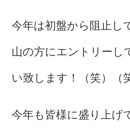
今年は初盤から阻止し
山の方にエントリーし
い致します！（笑）（
今年も皆様に盛り上げ