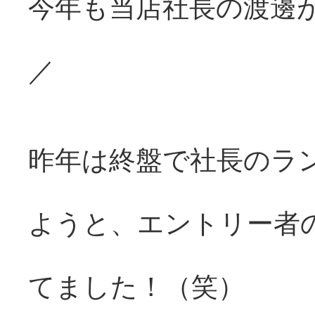
今年も当店社長の渡邊が参
／
昨年は終盤で社長のラ
ようと、エントリー者
てました！（笑）