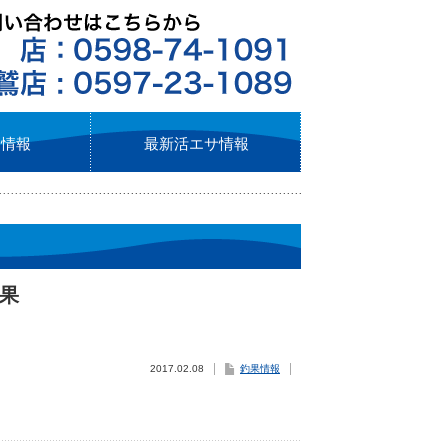
ト情報
最新活エサ情報
釣果
2017.02.08
釣果情報