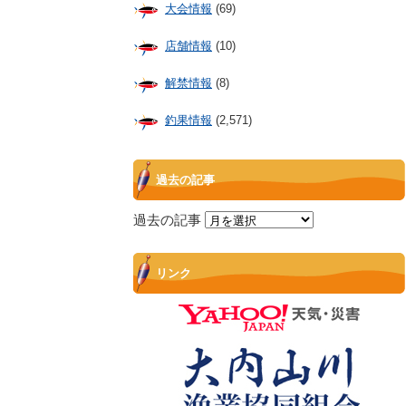
大会情報
(69)
店舗情報
(10)
解禁情報
(8)
釣果情報
(2,571)
過去の記事
過去の記事
リンク