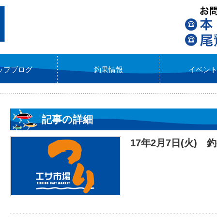
ッフブログ
釣果情報
イベン
記事の詳細
17年2月7日(火) 