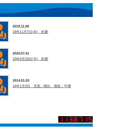
2018.11.08
18年11月7日(水) 釣果
2020.07.01
20年6月29日(月) 釣果
2014.01.03
14年1月3日 天気：晴れ 潮名：中潮