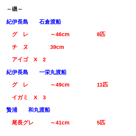
～磯～
紀伊長島 石倉渡船
グ レ ～46cm 8匹
チ ヌ 39cm
アイゴ X 2
紀伊長島 一栄丸渡船
グ レ ～49cm 11匹
イガミ X 3
贄浦 和丸渡船
尾長グレ ～41cm 5匹