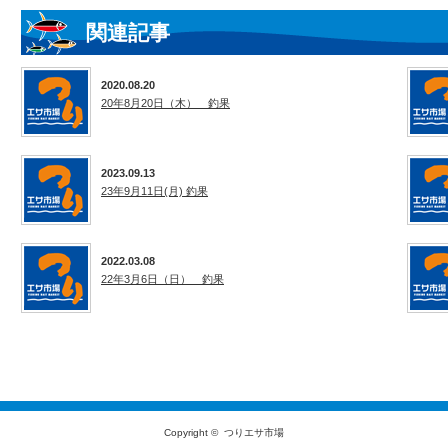
関連記事
2020.08.20
20年8月20日（木） 釣果
2023.09.13
23年9月11日(月) 釣果
2022.03.08
22年3月6日（日） 釣果
Copyright ©
つりエサ市場