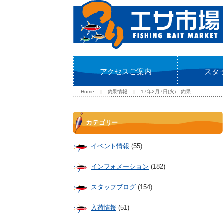
アクセスご案内
スタ
Home
釣果情報
17年2月7日(火) 釣果
カテゴリー
イベント情報
(55)
インフォメーション
(182)
スタッフブログ
(154)
入荷情報
(51)