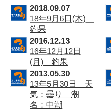
2018.09.07
18年9月6日(木)
釣果
2016.12.13
16年12月12日
(月) 釣果
2013.05.30
13年5月30日 天
気：曇り 潮
名：中潮