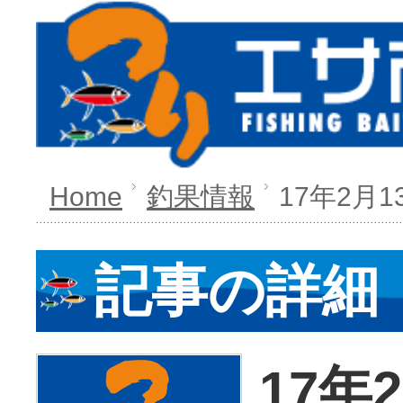
Home
釣果情報
17年2月1
記事の詳細
17年