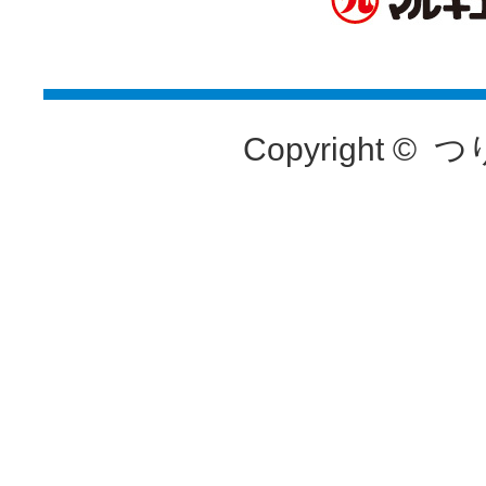
Copyright ©
つ