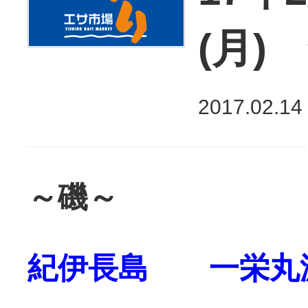
(月)
2017.02.14
～磯～
紀伊長島 一栄丸