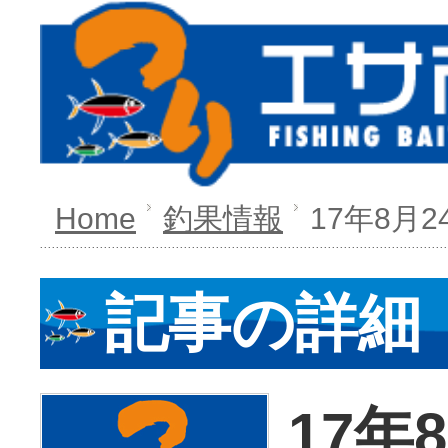
Home
釣果情報
17年8月2
記事の詳細
17年