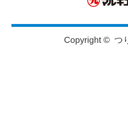
Copyright ©
つ