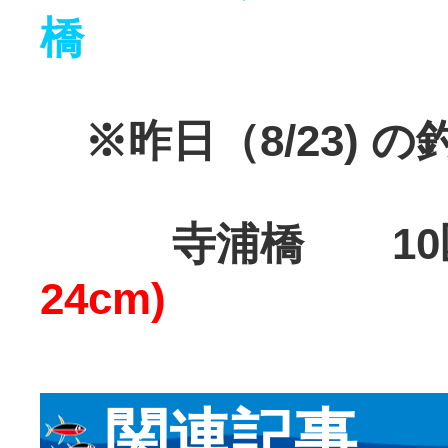
橋 2
※昨日（8/23) の
寺浦橋 1
24cm)
関連記事