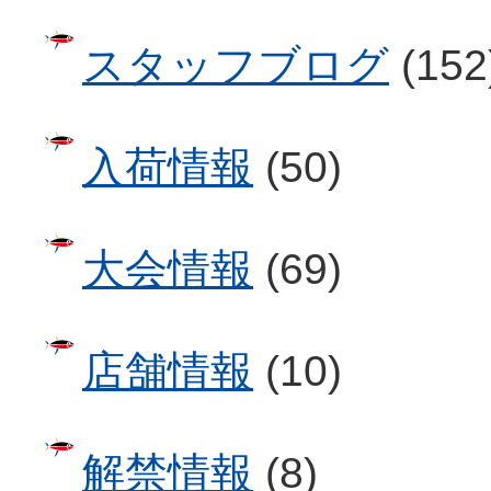
スタッフブログ
(152
入荷情報
(50)
大会情報
(69)
店舗情報
(10)
解禁情報
(8)