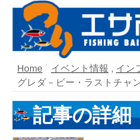
Home
イベント情報
,
イン
グレダ－ビー・ラストチャ
記事の詳細