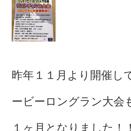
昨年１１月より開催し
ービーロングラン大会
１ヶ月となりました！