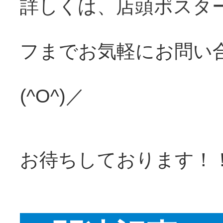
詳しくは、店頭ポスタ
フまでお気軽にお問い
(^O^)／
お待ちしております！