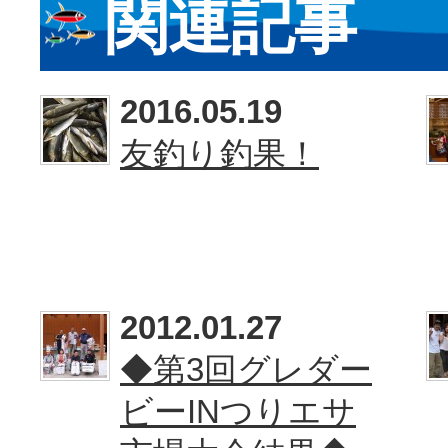
関連記事
2016.05.19
友釣り釣果！
2012.01.27
◆第3回グレダー
ビーINつりエサ