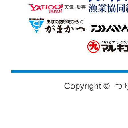
Copyright ©
つ