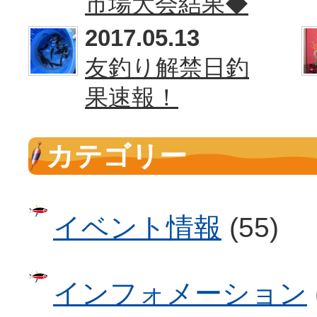
市場大会結果◆
2017.05.13
友釣り解禁日釣
果速報！
カテゴリー
イベント情報
(55)
インフォメーション