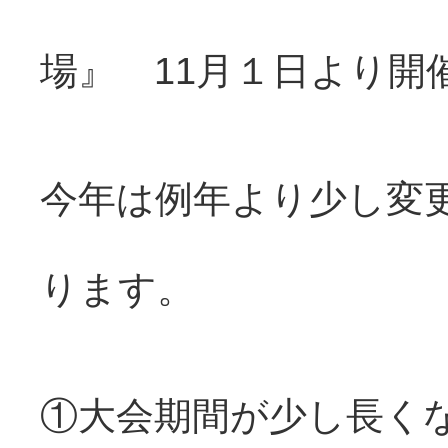
場』 11月１日より開
今年は例年より少し変
ります。
①大会期間が少し長く