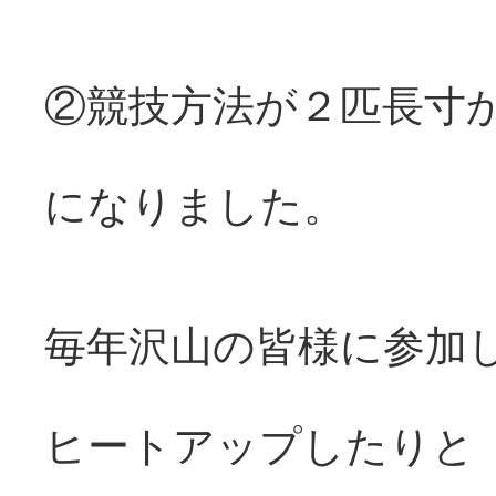
②競技方法が２匹長寸
になりました。
毎年沢山の皆様に参加
ヒートアップしたりと