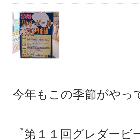
今年もこの季節がやっ
『第１１回グレダービー