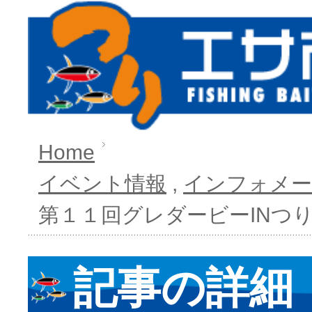
Home
イベント情報
,
インフォメ
第１１回グレダービーINつ
記事の詳細