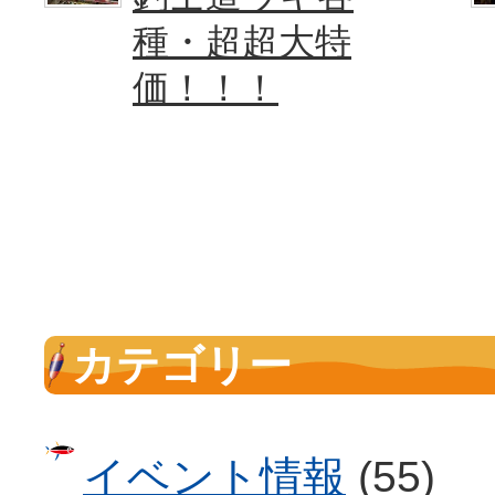
種・超超大特
価！！！
カテゴリー
イベント情報
(55)