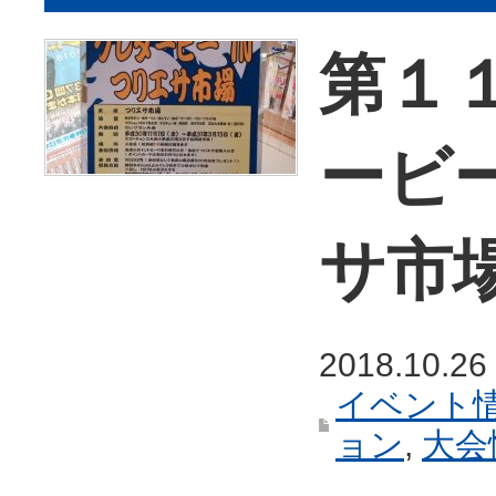
第１
ービー
サ市
2018.10.26
イベント
ョン
,
大会