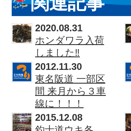
関連記事
2020.08.31
ホンダワラ入荷
しました‼
2012.11.30
東名阪道 一部区
間 来月から３車
線に！！！
2015.12.08
釣士道ウキ各