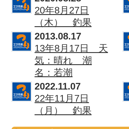
20年8月27日
（木） 釣果
2013.08.17
13年8月17日 天
気：晴れ 潮
名：若潮
2022.11.07
22年11月7日
（月） 釣果