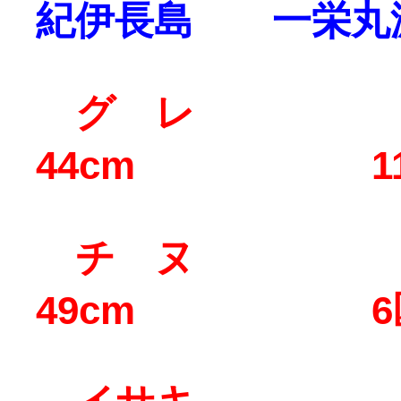
紀伊長島 一栄丸
グ レ
44cm 11
チ ヌ
49cm 6