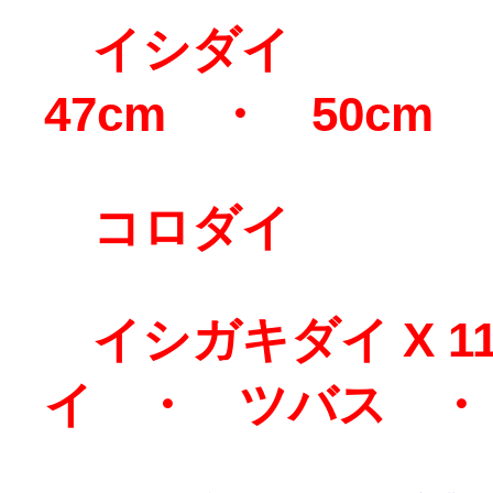
イシ
47cm ・ 50cm
コロダイ 
イシガキダイ X 1
イ ・ ツバス ・