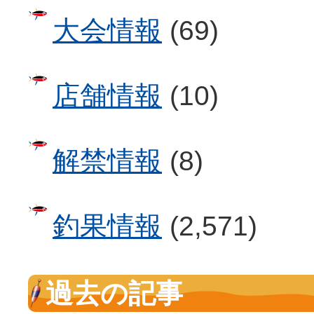
大会情報
(69)
店舗情報
(10)
解禁情報
(8)
釣果情報
(2,571)
過去の記事