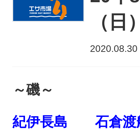
（日
2020.08.30
～磯～
紀伊長島 石倉渡