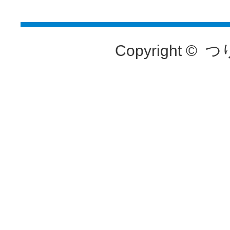
Copyright ©
つ