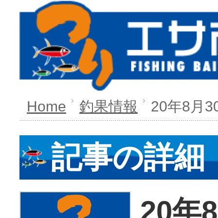
Home
釣果情報
20年8月
記事の詳細
20年