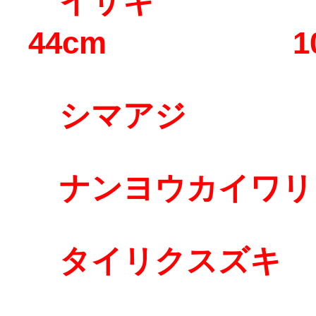
イサキ
44cm 1
シマアジ 
ナンヨウカイワ
タイリクスズキ