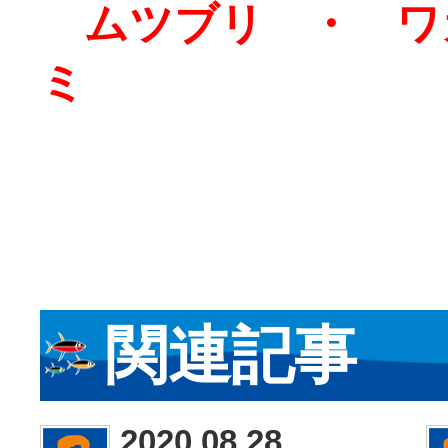
ムツブリ ・ ワ
ミ
関連記事
2020.08.28