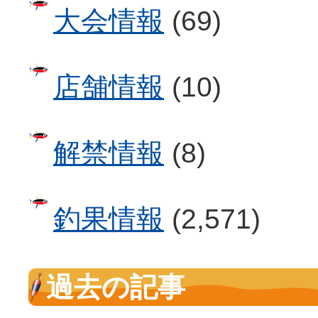
大会情報
(69)
店舗情報
(10)
解禁情報
(8)
釣果情報
(2,571)
過去の記事