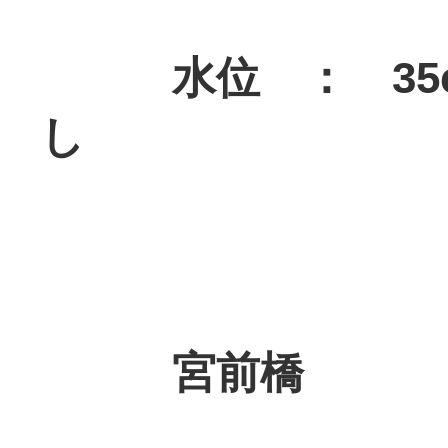
水位 ： 35c
し
宮前橋