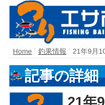
Home
釣果情報
21年9月
記事の詳細
21年