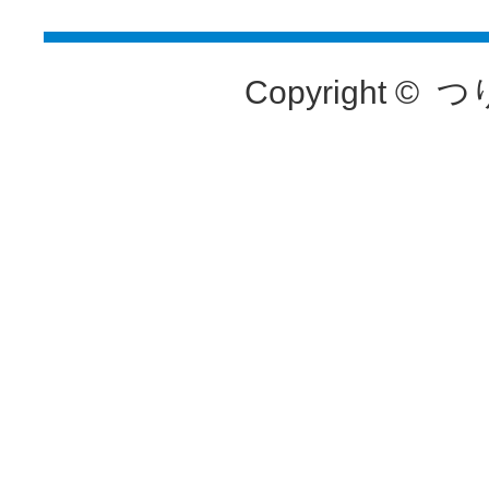
Copyright ©
つ