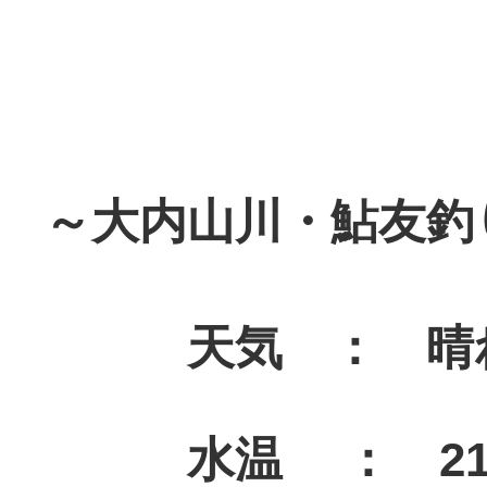
～大内山川・鮎友釣
天気 ： 晴
水温 ： 21.