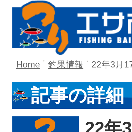
Home
釣果情報
22年3月
記事の詳細
22年