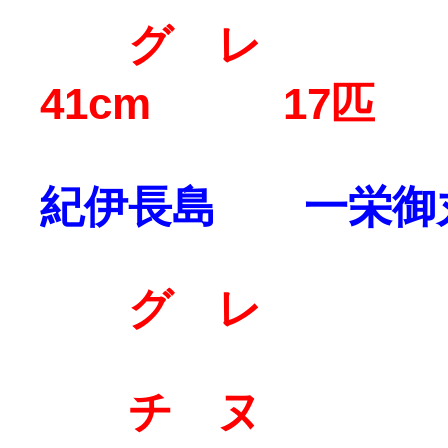
グ レ 2
41cm 17匹
紀伊長島 一栄御
グ レ 4
チ ヌ 4