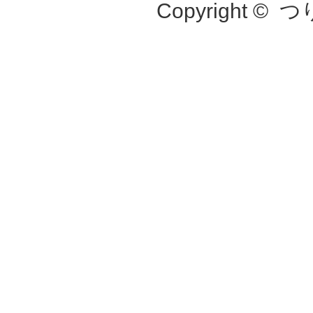
Copyright ©
つ