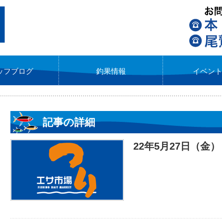
ッフブログ
釣果情報
イベン
記事の詳細
22年5月27日（金