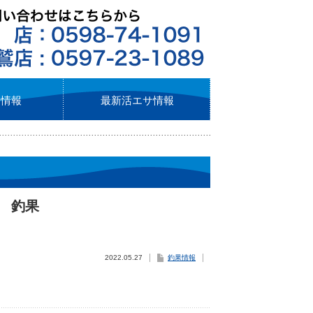
ト情報
最新活エサ情報
） 釣果
2022.05.27
釣果情報