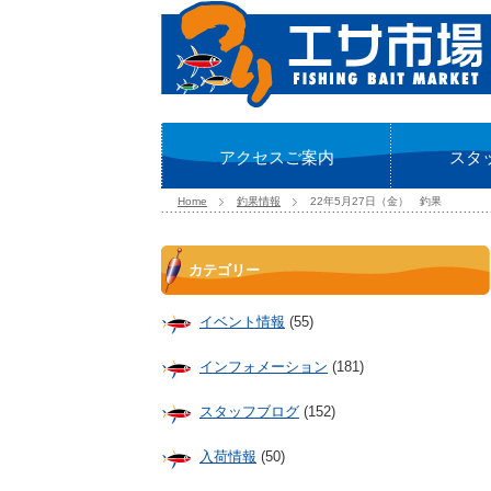
アクセスご案内
スタ
Home
釣果情報
22年5月27日（金） 釣果
カテゴリー
イベント情報
(55)
インフォメーション
(181)
スタッフブログ
(152)
入荷情報
(50)