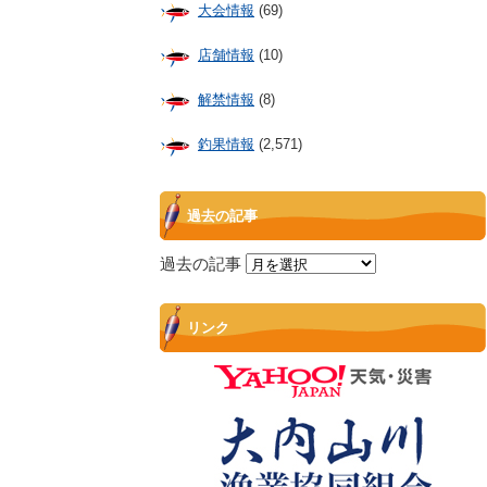
大会情報
(69)
店舗情報
(10)
解禁情報
(8)
釣果情報
(2,571)
過去の記事
過去の記事
リンク