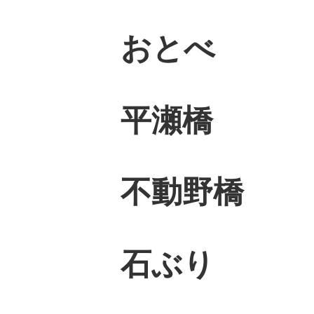
おとべ 1
平瀬橋 1
不動野橋 
石ぶり 