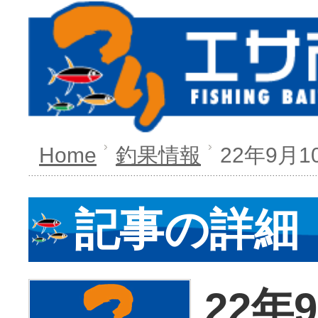
Home
釣果情報
22年9月
記事の詳細
22年