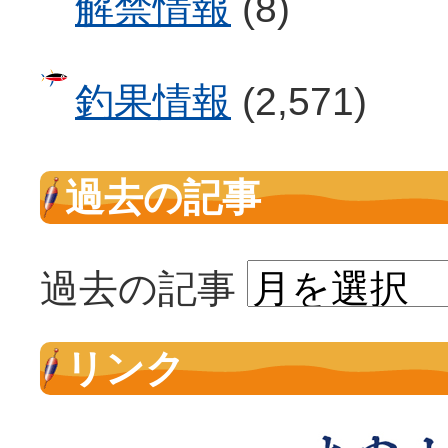
解禁情報
(8)
釣果情報
(2,571)
過去の記事
過去の記事
リンク