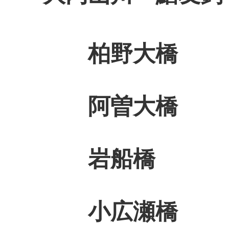
柏野大橋 
阿曽大橋 2
岩船橋 1
小広瀬橋 