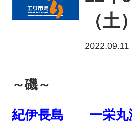
（土
2022.09.11
～磯～
紀伊長島 一栄丸