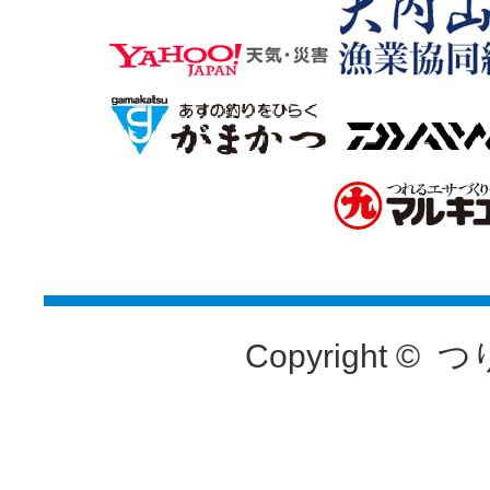
Copyright ©
つ