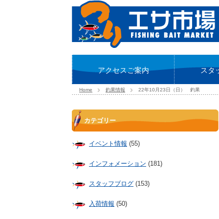
アクセスご案内
スタ
Home
釣果情報
22年10月23日（日） 釣果
カテゴリー
イベント情報
(55)
インフォメーション
(181)
スタッフブログ
(153)
入荷情報
(50)