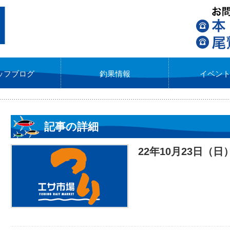
ッフブログ
釣果情報
イベン
記事の詳細
22年10月23日（