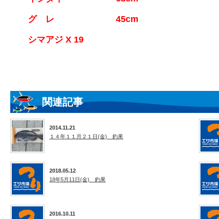
グ レ 45cm
シマアジ X 19
関連記事
2014.11.21
１４年１１月２１日(金) 釣果
2018.05.12
18年5月11日(金) 釣果
2016.10.11