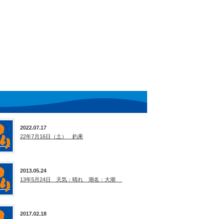
2022.07.17
22年7月16日（土） 釣果
2013.05.24
13年5月24日 天気：晴れ 潮名：大潮
2017.02.18