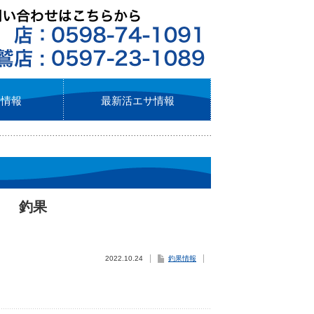
ト情報
最新活エサ情報
日） 釣果
2022.10.24
釣果情報