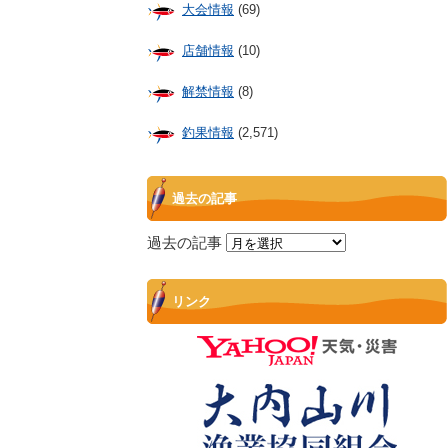
大会情報
(69)
店舗情報
(10)
解禁情報
(8)
釣果情報
(2,571)
過去の記事
過去の記事
リンク