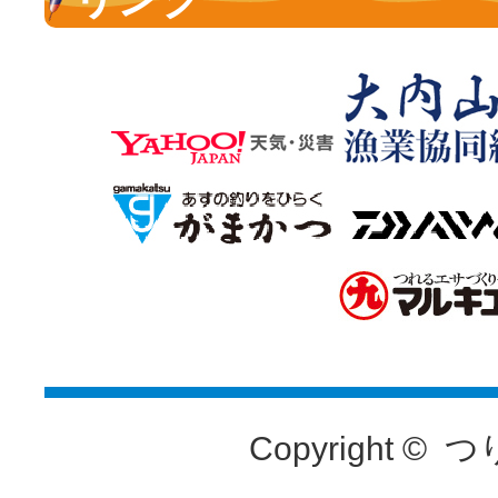
Copyright ©
つ