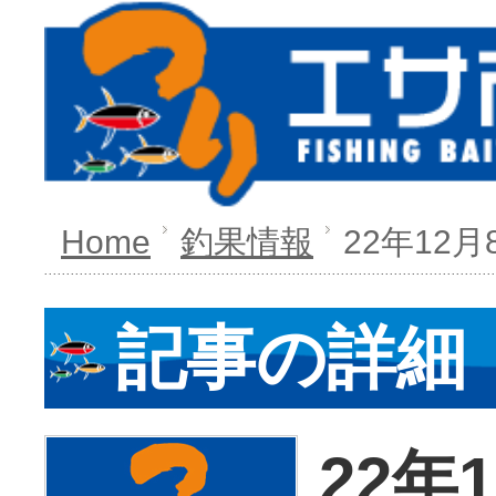
Home
釣果情報
22年12
記事の詳細
22年