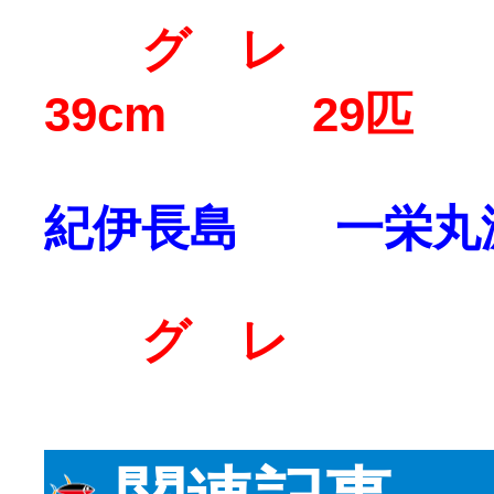
グ レ 2
39cm 29匹
紀伊長島 一栄丸
グ レ 4