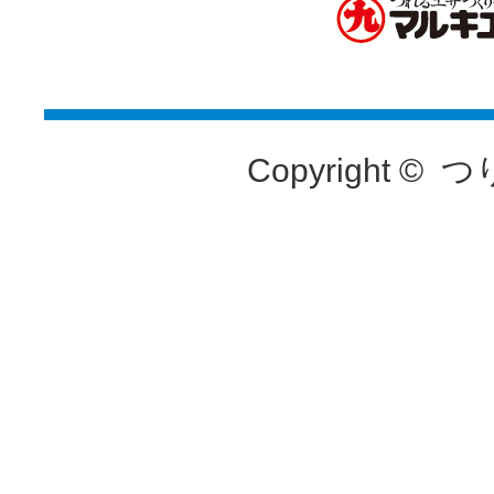
Copyright ©
つ