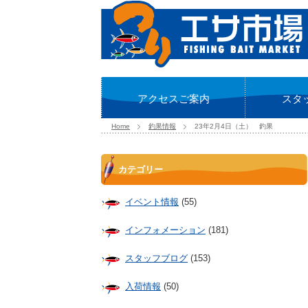
アクセスご案内
スタ
Home
釣果情報
23年2月4日（土） 釣果
カテゴリー
イベント情報
(55)
インフォメーション
(181)
スタッフブログ
(153)
入荷情報
(50)