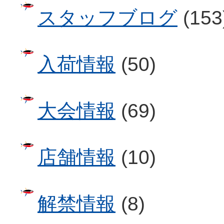
スタッフブログ
(153
入荷情報
(50)
大会情報
(69)
店舗情報
(10)
解禁情報
(8)