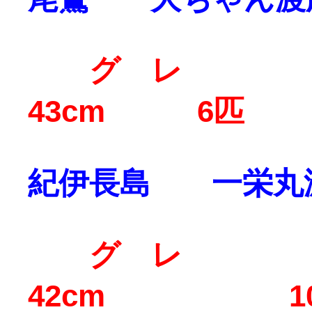
グ レ 3
43cm 6匹
紀伊長島 一栄丸
グ レ 
42cm 1