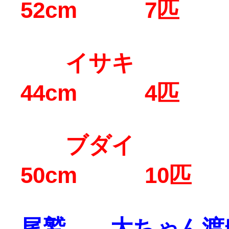
52cm 7匹
イサキ 40
44cm 4匹
ブダイ 40
50cm 10匹
尾鷲 大ちゃん渡