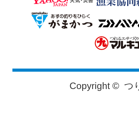
Copyright ©
つ