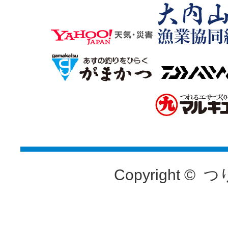
Copyright ©
つ