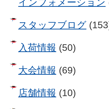
インフォメーション
スタッフブログ
(153
入荷情報
(50)
大会情報
(69)
店舗情報
(10)