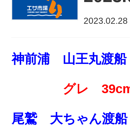
2023.02.28
神前浦 山王丸渡船
グレ 39c
尾鷲 大ちゃん渡船