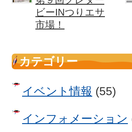
ビーINつりエサ
市場！
カテゴリー
イベント情報
(55)
インフォメーション