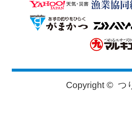
Copyright ©
つ