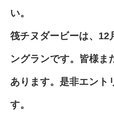
い。
筏チヌダービーは、12
ングランです。皆様ま
あります。是非エント
す。