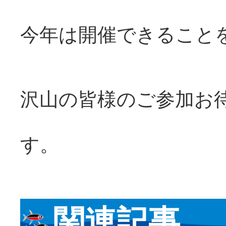
今年は開催できること
沢山の皆様のご参加お
す。
関連記事