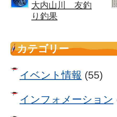
大内山川 友釣
り釣果
カテゴリー
イベント情報
(55)
インフォメーション