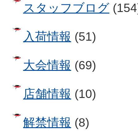
スタッフブログ
(154
入荷情報
(51)
大会情報
(69)
店舗情報
(10)
解禁情報
(8)