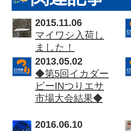
2015.11.06
マイワシ入荷し
ました！
2013.05.02
◆第5回イカダー
ビーINつりエサ
市場大会結果◆
2016.06.10