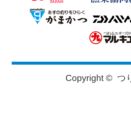
Copyright ©
つ