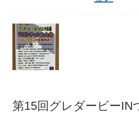
第15回グレダービーI