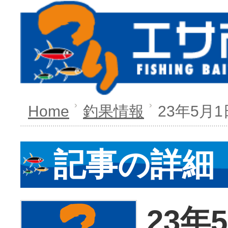
Home
釣果情報
23年5月1
記事の詳細
23年