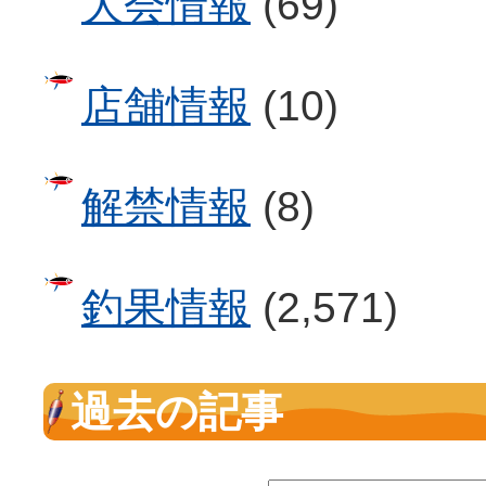
大会情報
(69)
店舗情報
(10)
解禁情報
(8)
釣果情報
(2,571)
過去の記事