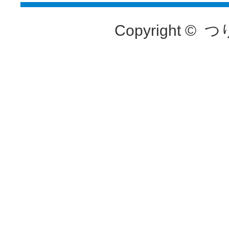
Copyright ©
つ