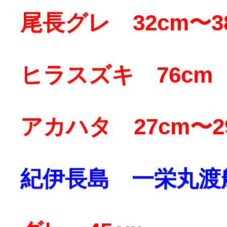
尾長グレ 32cm〜38
ヒラスズキ 76cm
アカハタ 27cm〜2
紀伊長島 一栄丸渡