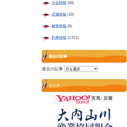
大会情報
(69)
店舗情報
(10)
解禁情報
(8)
釣果情報
(2,571)
過去の記事
過去の記事
リンク