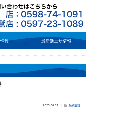
ト情報
最新活エサ情報
果
2023.06.04
釣果情報