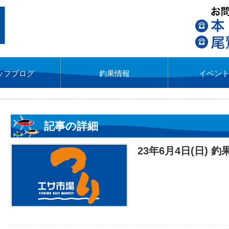
ッフブログ
釣果情報
イベン
記事の詳細
23年6月4日(日) 釣