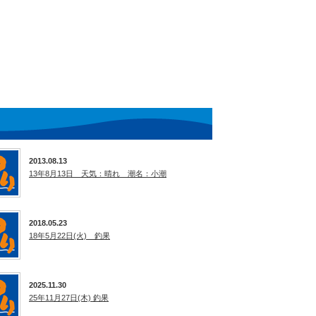
2013.08.13
13年8月13日 天気：晴れ 潮名：小潮
2018.05.23
18年5月22日(火) 釣果
2025.11.30
25年11月27日(木) 釣果