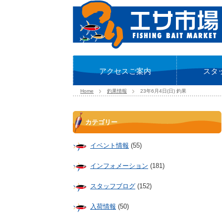
アクセスご案内
スタ
Home
釣果情報
23年6月4日(日) 釣果
カテゴリー
イベント情報
(55)
インフォメーション
(181)
スタッフブログ
(152)
入荷情報
(50)