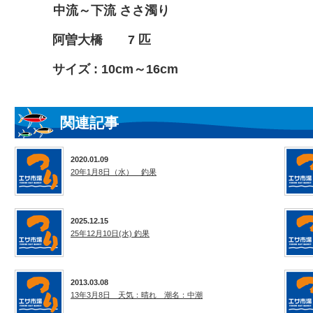
中流～下流 ささ濁り
阿曽大橋 7 匹
サイズ : 10cm～16cm
関連記事
2020.01.09
20年1月8日（水） 釣果
2025.12.15
25年12月10日(水) 釣果
2013.03.08
13年3月8日 天気：晴れ 潮名：中潮