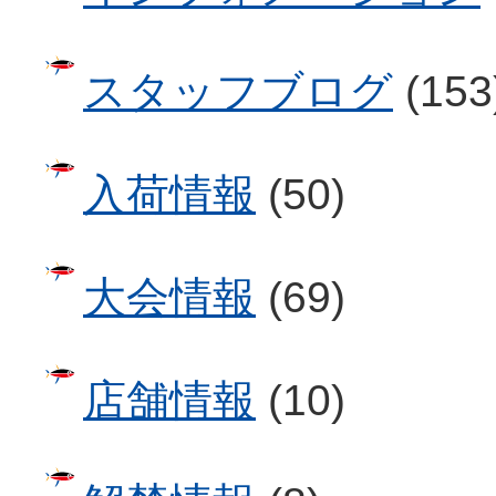
スタッフブログ
(153
入荷情報
(50)
大会情報
(69)
店舗情報
(10)