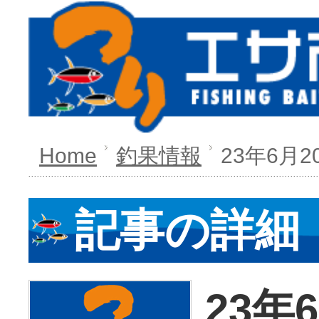
Home
釣果情報
23年6月2
記事の詳細
23年