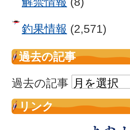
解禁情報
(8)
釣果情報
(2,571)
過去の記事
過去の記事
リンク