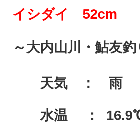
イシダイ 52cm 
～大内山川・鮎友釣
天気 ： 雨
水温 ： 16.9