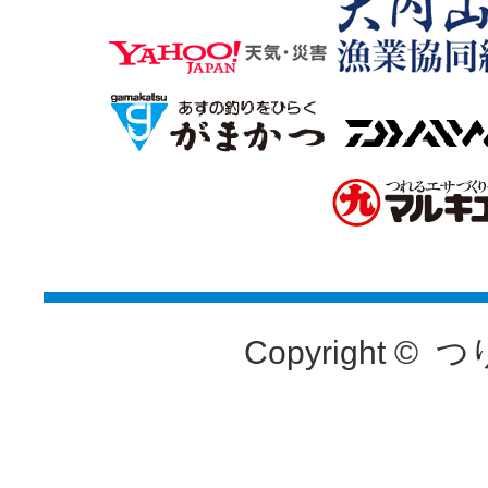
Copyright ©
つ