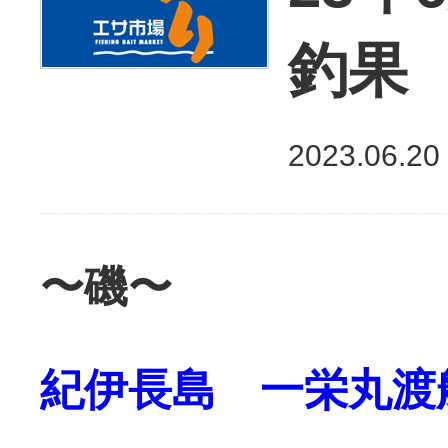
釣果
2023.06.20
〜磯〜
紀伊長島 一栄丸渡