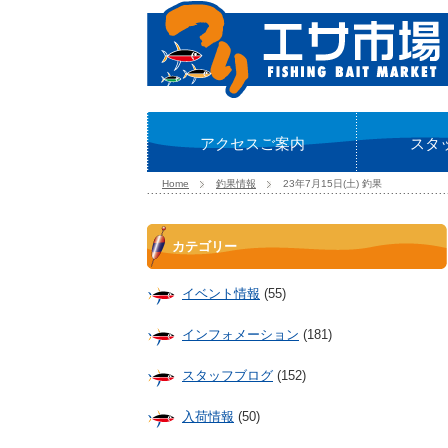
アクセスご案内
スタ
Home
釣果情報
23年7月15日(土) 釣果
カテゴリー
イベント情報
(55)
インフォメーション
(181)
スタッフブログ
(152)
入荷情報
(50)