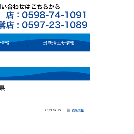
ト情報
最新活エサ情報
釣果
2023.07.15
釣果情報