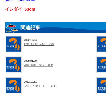
イシダイ 53cm
関連記事
2022.12.04
22年12月2日（金） 釣果
2020.01.09
20年1月8日（水） 釣果
2022.10.31
22年10月30日（日） 釣果