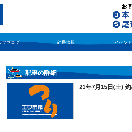
ッフブログ
釣果情報
イベン
記事の詳細
23年7月15日(土) 