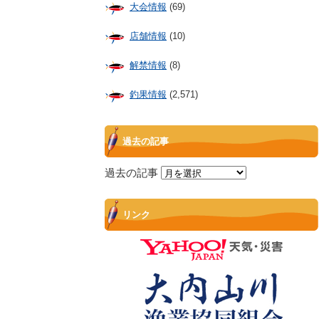
大会情報
(69)
店舗情報
(10)
解禁情報
(8)
釣果情報
(2,571)
過去の記事
過去の記事
リンク