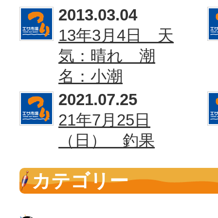
2013.03.04
13年3月4日 天
気：晴れ 潮
名：小潮
2021.07.25
21年7月25日
（日） 釣果
カテゴリー