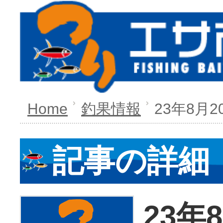
Home
釣果情報
23年8月2
記事の詳細
23年