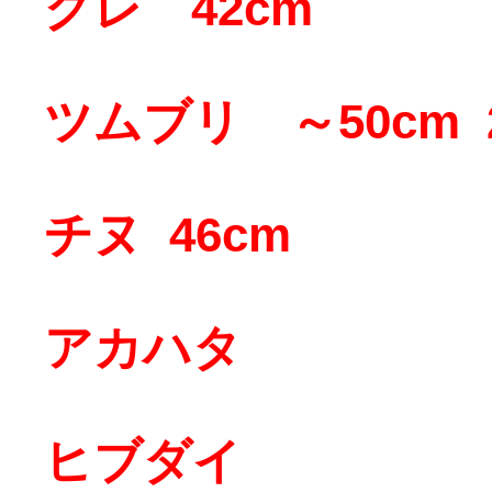
グレ 42cm
ツムブリ ～50cm 
チヌ 46cm
アカハタ
ヒブダイ