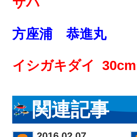
サバ
方座浦 恭進丸
イシガキダイ 30cm
関連記事
2016.02.07