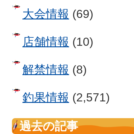
大会情報
(69)
店舗情報
(10)
解禁情報
(8)
釣果情報
(2,571)
過去の記事