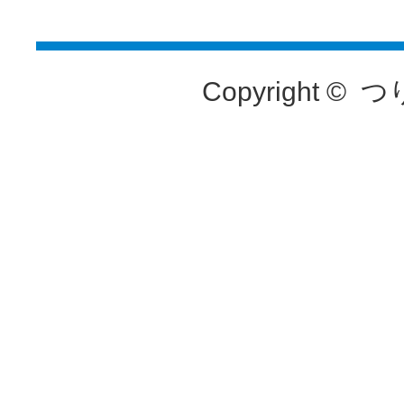
Copyright ©
つ