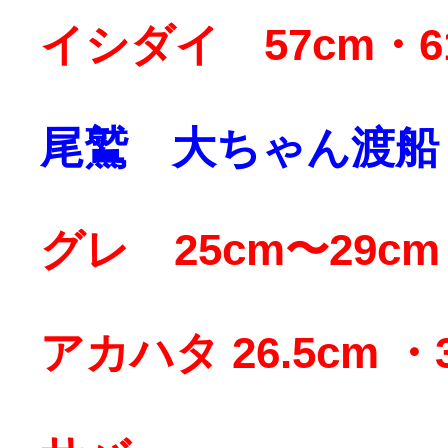
イシダイ 57cm・6
尾鷲 大ちゃん渡船
グレ 25cm〜29cm
アカハタ 26.5cm ・