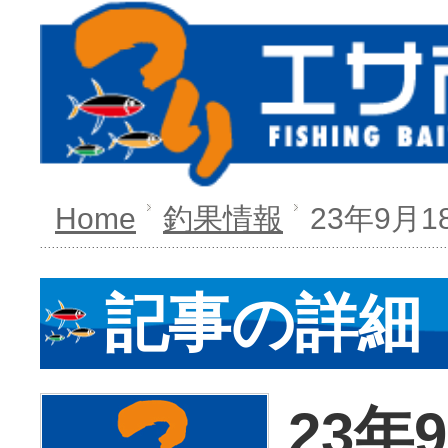
Home
釣果情報
23年9月1
記事の詳細
23年