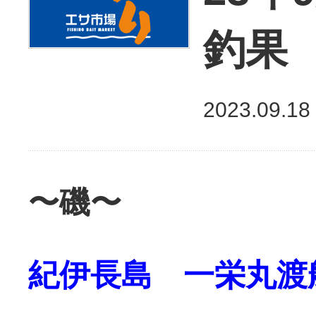
釣果
2023.09.18
〜磯〜
紀伊長島 一栄丸渡