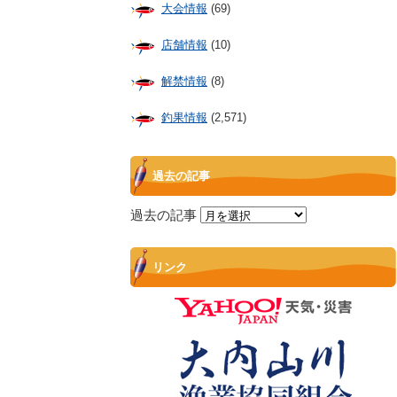
大会情報
(69)
店舗情報
(10)
解禁情報
(8)
釣果情報
(2,571)
過去の記事
過去の記事
リンク