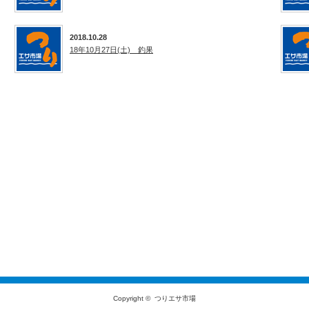
2018.10.28
18年10月27日(土) 釣果
Copyright ©
つりエサ市場