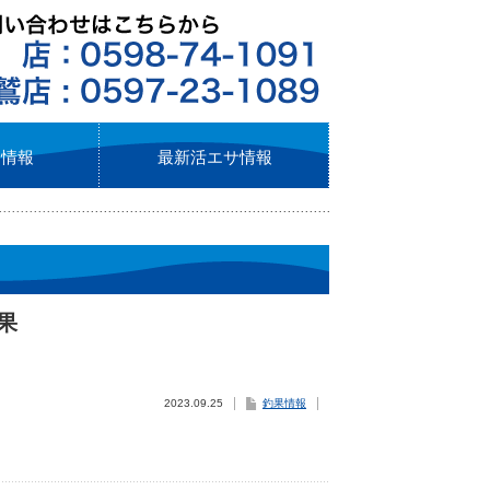
ト情報
最新活エサ情報
釣果
2023.09.25
釣果情報