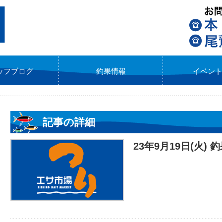
ッフブログ
釣果情報
イベン
記事の詳細
23年9月19日(火) 