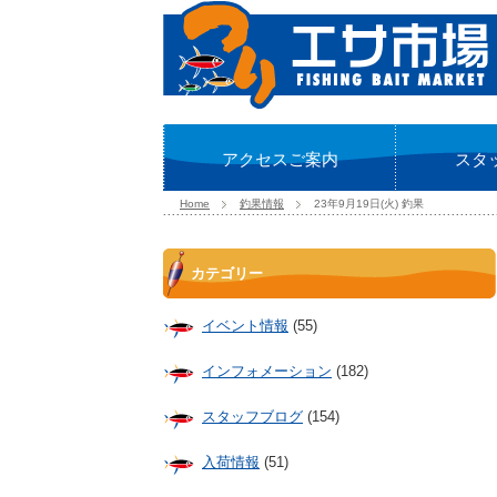
アクセスご案内
スタ
Home
釣果情報
23年9月19日(火) 釣果
カテゴリー
イベント情報
(55)
インフォメーション
(182)
スタッフブログ
(154)
入荷情報
(51)