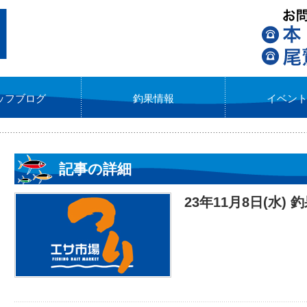
ッフブログ
釣果情報
イベン
記事の詳細
23年11月8日(水) 