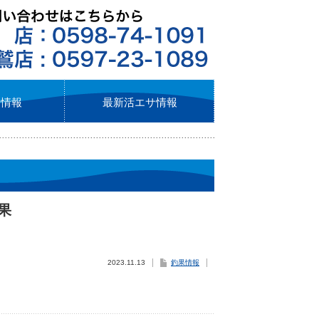
ト情報
最新活エサ情報
釣果
2023.11.13
釣果情報