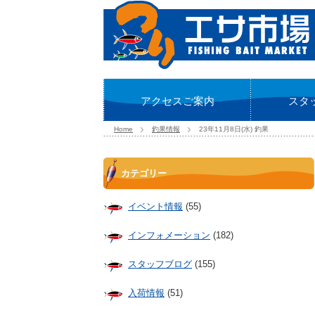
アクセスご案内
スタ
Home
釣果情報
23年11月8日(水) 釣果
カテゴリー
イベント情報
(55)
インフォメーション
(182)
スタッフブログ
(155)
入荷情報
(51)