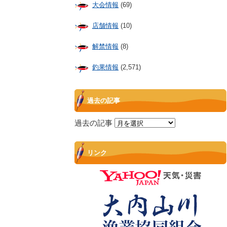
大会情報
(69)
店舗情報
(10)
解禁情報
(8)
釣果情報
(2,571)
過去の記事
過去の記事
リンク