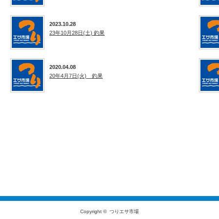
2023.10.28
23年10月28日(土) 釣果
2020.04.08
20年4月7日(火) 釣果
Copyright ©
つりエサ市場